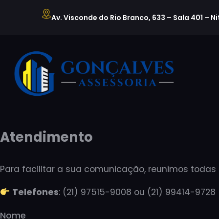
Pular
Av. Visconde do Rio Branco, 633 – Sala 401 – Ni
para
o
conteúdo
Atendimento
Para facilitar a sua comunicação, reunimos todas
Telefones
: (21) 97515-9008 ou (21) 99414-9728
Nome