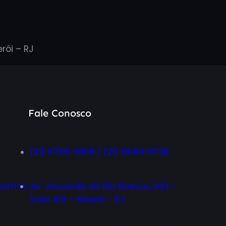
erói – RJ
Fale Conosco
(21) 97515-9008 / (21) 99414-9728
ônomos
Av. Visconde do Rio Branco, 633 –
Sala 401 – Niterói – RJ