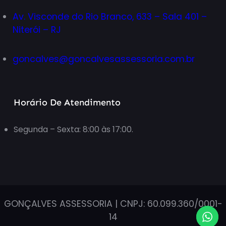
Av. Visconde do Rio Branco, 633 – Sala 401 –
Niterói – RJ
goncalves@goncalvesassessoria.com.br
Horário De Atendimento
Segunda – Sexta: 8:00 às 17:00.
GONÇALVES ASSESSORIA | CNPJ: 60.099.360/0001-
14